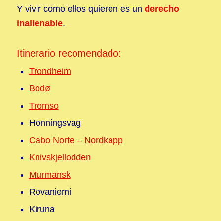
Y vivir como ellos quieren es un
derecho
inalienable
.
Itinerario recomendado:
Trondheim
Bodø
Tromso
Honningsvag
Cabo Norte – Nordkapp
Knivskjellodden
Murmansk
Rovaniemi
Kiruna