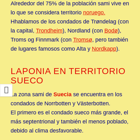
Alrededor del 75% de la población sami vive en
lo que se considera territorio
noruego.
Hhablamos de los condados de Trøndelag (con
la capital,
Trondheim
), Nordland (con
Bodø
),
Troms og Finnmark (con
Tromsø
, pero también
de lugares famosos como Alta y
Nordkapp
).
LAPONIA EN TERRITORIO
SUECO
La zona sami de
Suecia
se encuentra en los
condados de Norrbotten y Västerbotten.
El primero es el condado sueco más grande, el
más septentrional y también el menos poblado,
debido al clima desfavorable.