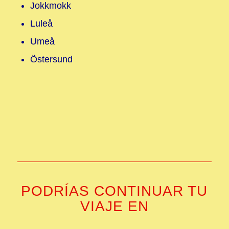
Jokkmokk
Luleå
Umeå
Östersund
PODRÍAS CONTINUAR TU
VIAJE EN