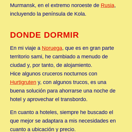
Murmansk, en el extremo noroeste de
Rusia
,
incluyendo la península de Kola.
DONDE DORMIR
En mi viaje a
Noruega
, que es en gran parte
territorio sami, he cambiado a menudo de
ciudad y, por tanto, de alojamiento.
Hice algunos cruceros nocturnos con
Hurtigruten
y, con algunos trucos, es una
buena solución para ahorrarse una noche de
hotel y aprovechar el transbordo.
En cuanto a hoteles, siempre he buscado el
que mejor se adaptara a mis necesidades en
cuanto a ubicación y precio.