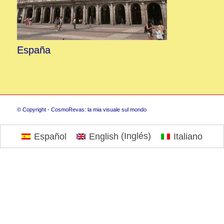
España
© Copyright - CosmoRevas: la mia visuale sul mondo
Español
English
(
Inglés
)
Italiano