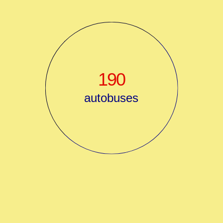
190
autobuses