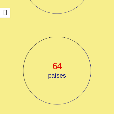
64
países