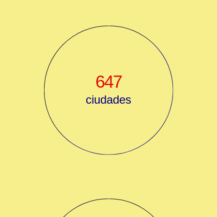
647
ciudades