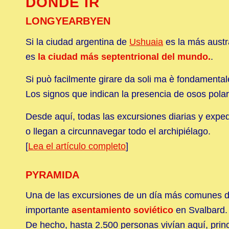
DONDE IR
LONGYEARBYEN
Si la ciudad argentina de
Ushuaia
es la más austr
es
la ciudad más septentrional del mundo.
.
Si può facilmente girare da soli ma è fondamentale
Los signos que indican la presencia de osos polare
Desde aquí, todas las excursiones diarias y expe
o llegan a circunnavegar todo el archipiélago.
[
Lea el artículo completo
]
PYRAMIDA
Una de las excursiones de un día más comunes 
importante
asentamiento soviético
en Svalbard.
De hecho, hasta 2.500 personas vivían aquí, prin