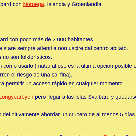
lbard con
Noruega
, Islandia y Groenlandia.
ard con poco más de 2.000 habitantes.
 stare sempre attenti a non uscire dal centro abitato.
 no son folklorísticos.
n cómo usarlo (matar al oso es la última opción posible e
ren el riesgo de una sal fina).
ara permitir un acceso rápido en cualquier momento.
Longyearbyen
pero llegar a las Islas Svalbard y quedar
es definitivamente abordar un crucero de al menos 5 días