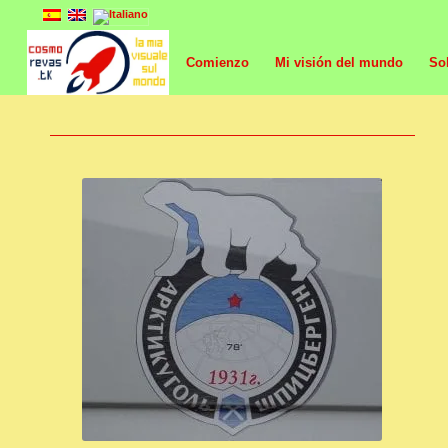
Comienzo
Mi visión del mundo
So