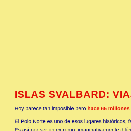
ISLAS SVALBARD: VI
Hoy parece tan imposible pero
hace 65 millones
El Polo Norte es uno de esos lugares históricos, f
Es así por ser un extremo, imaginativamente difícil