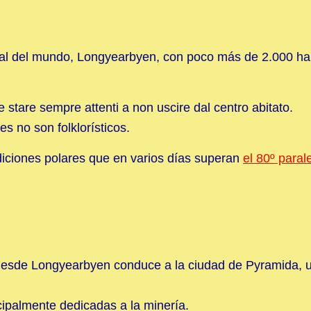
al del mundo, Longyearbyen, con poco más de 2.000 hab
 stare sempre attenti a non uscire dal centro abitato.
s no son folklorísticos.
diciones polares que en varios días superan
el 80º paral
desde Longyearbyen conduce a la ciudad de Pyramida, 
cipalmente dedicadas a la minería.