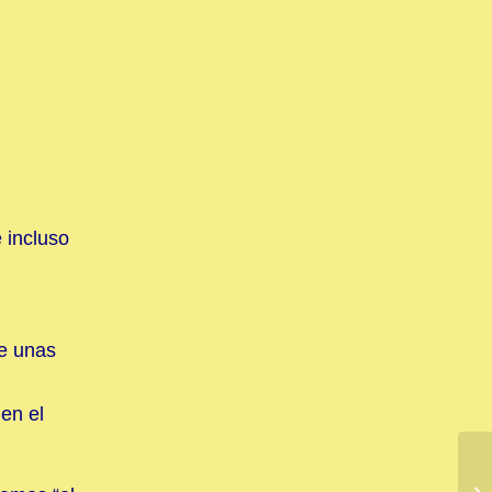
 incluso
se unas
 en el