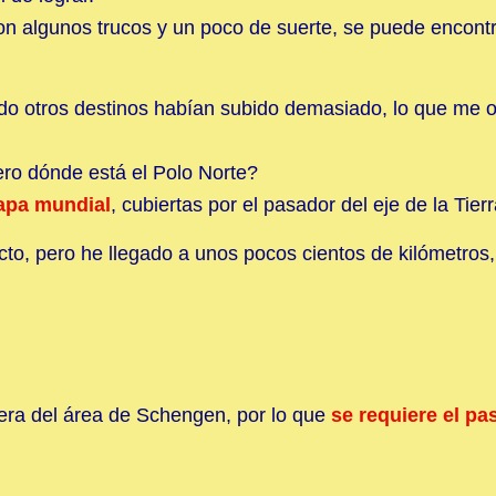
on algunos trucos y un poco de suerte, se puede encontr
do otros destinos habían subido demasiado, lo que me o
ero dónde está el Polo Norte?
mapa mundial
, cubiertas por el pasador del eje de la Tierr
to, pero he llegado a unos pocos cientos de kilómetros, 
era del área de Schengen, por lo que
se requiere el pa