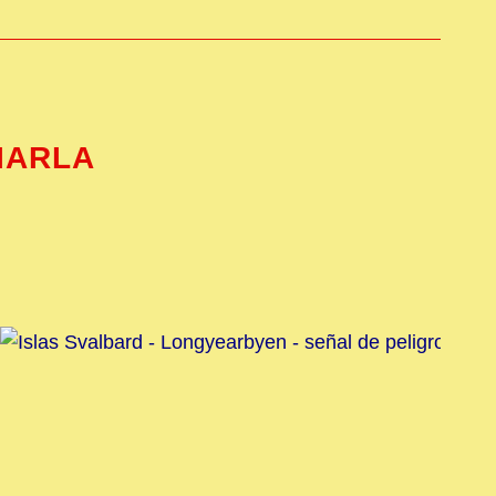
IARLA