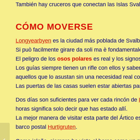
También hay cruceros que conectan las Islas Sva
CÓMO MOVERSE
Longyearbyen
es la ciudad más poblada de Svalb
Si può facilmente girare da soli ma è fondamentale
El peligro de los
osos polares
es real y los signos
Los guías siempre tienen un rifle con ellos y sabe
aquellos que lo asustan sin una necesidad real cor
Las puertas de las casas suelen estar abiertas p
Dos días son suficientes para ver cada rincón de
horas significa solo decir que has estado allí.
La mejor manera de visitar esta parte del Ártico 
barco postal
Hurtigruten
.
Corea del Norte