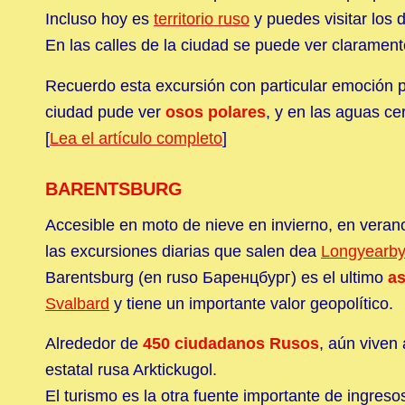
Incluso hoy es
territorio ruso
y puedes visitar los 
En las calles de la ciudad se puede ver claramen
Recuerdo esta excursión con particular emoción
ciudad pude ver
osos polares
, y en las aguas c
[
Lea el artículo completo
]
BARENTSBURG
Accesible en moto de nieve en invierno, en veran
las excursiones diarias que salen dea
Longyearb
Barentsburg (en ruso Баренцбург) es el ultimo
a
Svalbard
y tiene un importante valor geopolítico.
Alrededor de
450 ciudadanos Rusos
, aún viven
estatal rusa Arktickugol.
El turismo es la otra fuente importante de ingreso