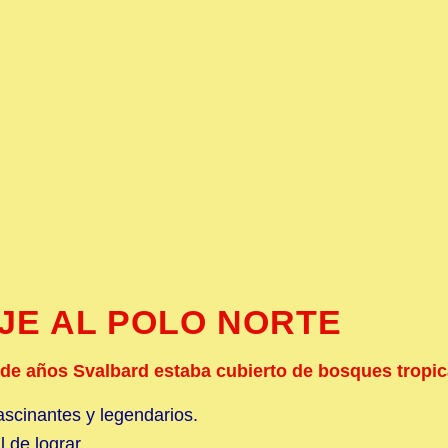
AJE AL POLO NORTE
 de años Svalbard estaba cubierto de bosques tropic
ascinantes y legendarios.
 de lograr.