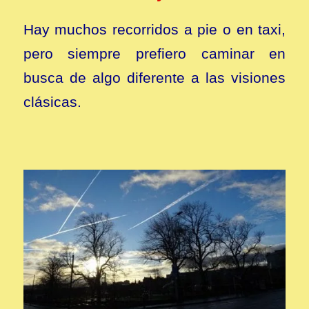
Hay muchos recorridos a pie o en taxi,
pero siempre prefiero caminar en
busca de algo diferente a las visiones
clásicas.