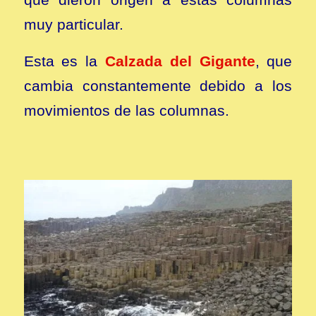
muy particular.
Esta es la
Calzada del Gigante
, que
cambia constantemente debido a los
movimientos de las columnas.