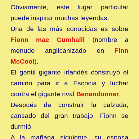
Obviamente, este lugar particular
puede inspirar muchas leyendas.
Una de las más conocidas es sobre
Fionn mac Cumhaill
(nombre a
menudo anglicanizado en
Finn
McCool
).
El gentil gigante irlandés construyó el
camino para ir a Escocia y luchar
contra el gigante rival
Benandonner
.
Después de construir la calzada,
cansado del gran trabajo, Fionn se
durmió.
A la mañana siguiente, su esposa