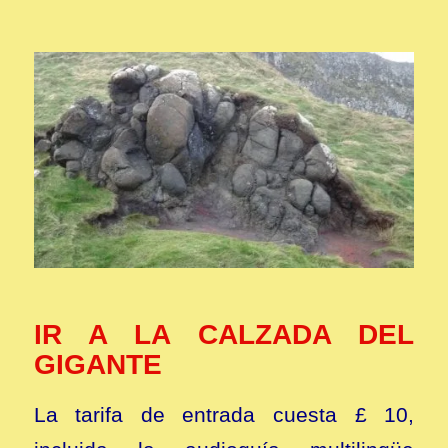
IR A LA CALZADA DEL
GIGANTE
La tarifa de entrada cuesta £ 10,