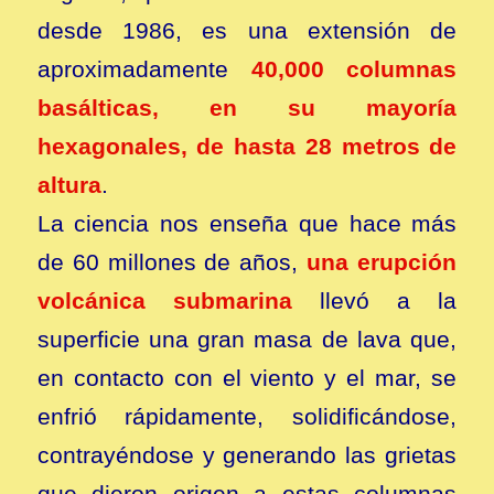
desde 1986, es una extensión de
aproximadamente
40,000 columnas
basálticas, en su mayoría
hexagonales, de hasta 28 metros de
altura
.
La ciencia nos enseña que hace más
de 60 millones de años,
una erupción
volcánica submarina
llevó a la
superficie una gran masa de lava que,
en contacto con el viento y el mar, se
enfrió rápidamente, solidificándose,
contrayéndose y generando las grietas
que dieron origen a estas columnas