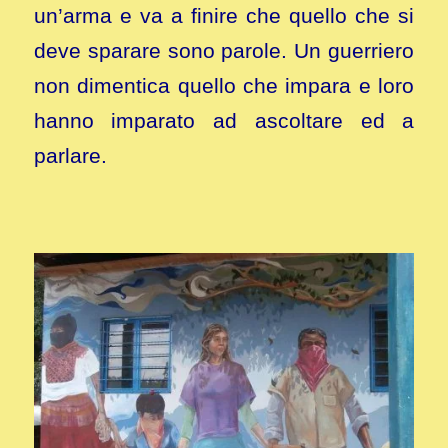
un’arma e va a finire che quello che si
deve sparare sono parole. Un guerriero
non dimentica quello che impara e loro
hanno imparato ad ascoltare ed a
parlare.