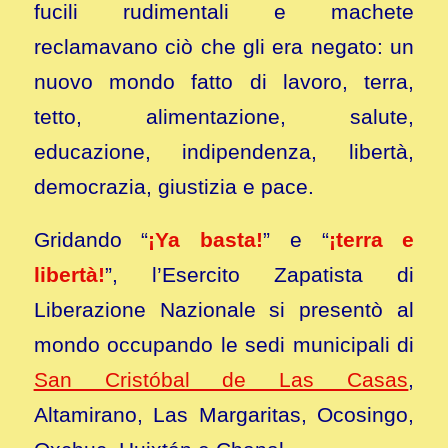
fucili rudimentali e machete
reclamavano ciò che gli era negato: un
nuovo mondo fatto di lavoro, terra,
tetto, alimentazione, salute,
educazione, indipendenza, libertà,
democrazia, giustizia e pace.
Gridando “
¡Ya basta!
” e “
¡terra e
libertà!
”, l’Esercito Zapatista di
Liberazione Nazionale si presentò al
mondo occupando le sedi municipali di
San Cristóbal de Las Casas
,
Altamirano, Las Margaritas, Ocosingo,