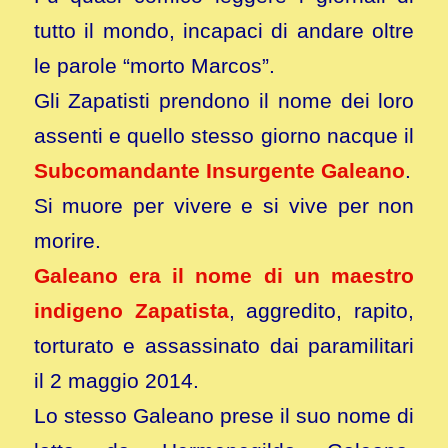
tutto il mondo, incapaci di andare oltre
le parole “morto Marcos”.
Gli Zapatisti prendono il nome dei loro
assenti e quello stesso giorno nacque il
Subcomandante Insurgente Galeano
.
Si muore per vivere e si vive per non
morire.
Galeano era il nome di un maestro
indigeno Zapatista
, aggredito, rapito,
torturato e assassinato dai paramilitari
il 2 maggio 2014.
Lo stesso Galeano prese il suo nome di