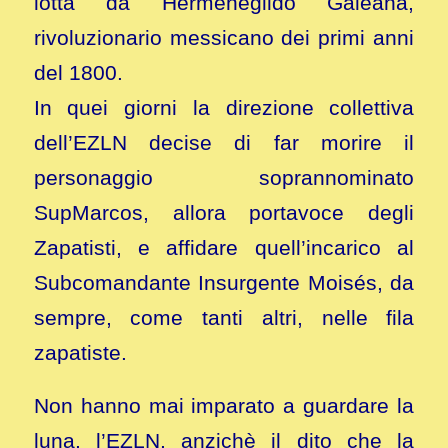
lotta da Hermenegildo Galeana,
rivoluzionario messicano dei primi anni
del 1800.
In quei giorni la direzione collettiva
dell’EZLN decise di far morire il
personaggio soprannominato
SupMarcos, allora portavoce degli
Zapatisti, e affidare quell’incarico al
Subcomandante Insurgente Moisés, da
sempre, come tanti altri, nelle fila
zapatiste.
Non hanno mai imparato a guardare la
luna, l’EZLN, anzichè il dito che la