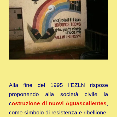
Alla fine del 1995 l’EZLN rispose
proponendo alla società civile la
c
ostruzione di nuovi Aguascalientes
,
come simbolo di resistenza e ribellione.