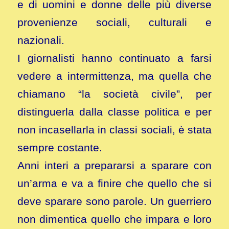
e di uomini e donne delle più diverse
provenienze sociali, culturali e
nazionali.
I giornalisti hanno continuato a farsi
vedere a intermittenza, ma quella che
chiamano “la società civile”, per
distinguerla dalla classe politica e per
non incasellarla in classi sociali, è stata
sempre costante.
Anni interi a prepararsi a sparare con
un’arma e va a finire che quello che si
deve sparare sono parole. Un guerriero
non dimentica quello che impara e loro