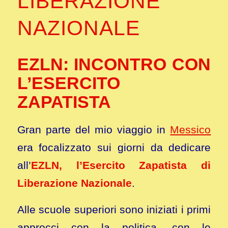
LIBERAZIONE
NAZIONALE
EZLN: INCONTRO CON
L’ESERCITO
ZAPATISTA
Gran parte del mio viaggio in
Messico
era focalizzato sui giorni da dedicare
all’
EZLN, l’Esercito Zapatista di
Liberazione Nazionale
.
Alle scuole superiori sono iniziati i primi
approcci con la politica, con le