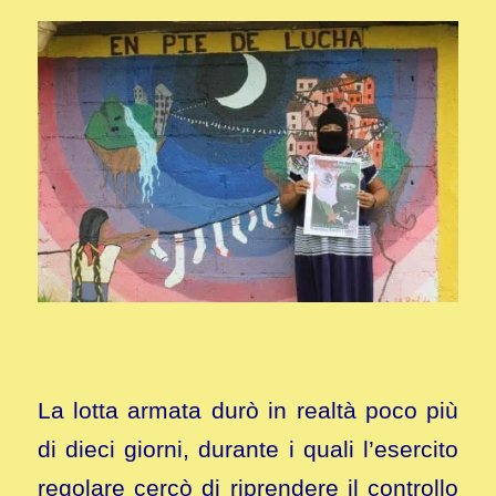
La lotta armata durò in realtà poco più
di dieci giorni, durante i quali l’esercito
regolare cercò di riprendere il controllo