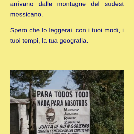
arrivano dalle montagne del sudest
messicano.
Spero che lo leggerai, con i tuoi modi, i
tuoi tempi, la tua geografia.