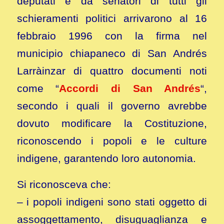
deputati e da senatori di tutti gli
schieramenti politici arrivarono al 16
febbraio 1996 con la firma nel
municipio chiapaneco di San Andrés
Larràinzar di quattro documenti noti
come “
Accordi di San Andrés
“,
secondo i quali il governo avrebbe
dovuto modificare la Costituzione,
riconoscendo i popoli e le culture
indigene, garantendo loro autonomia.
Si riconosceva che:
– i popoli indigeni sono stati oggetto di
assoggettamento, disuguaglianza e