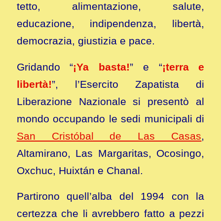
tetto, alimentazione, salute,
educazione, indipendenza, libertà,
democrazia, giustizia e pace.
Gridando “
¡Ya basta!
” e “
¡terra e
libertà!
”, l’Esercito Zapatista di
Liberazione Nazionale si presentò al
mondo occupando le sedi municipali di
San Cristóbal de Las Casas
,
Altamirano, Las Margaritas, Ocosingo,
Oxchuc, Huixtán e Chanal.
Partirono quell’alba del 1994 con la
certezza che li avrebbero fatto a pezzi