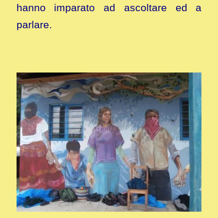
hanno imparato ad ascoltare ed a
parlare.