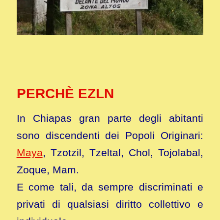
PERCHÈ EZLN
In Chiapas gran parte degli abitanti
sono discendenti dei Popoli Originari:
Maya
, Tzotzil, Tzeltal, Chol, Tojolabal,
Zoque, Mam.
E come tali, da sempre discriminati e
privati di qualsiasi diritto collettivo e