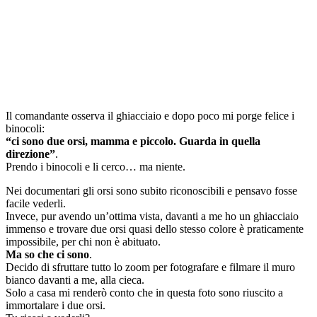
Il comandante osserva il ghiacciaio e dopo poco mi porge felice i
binocoli:
“ci sono due orsi, mamma e piccolo. Guarda in quella
direzione”
.
Prendo i binocoli e li cerco… ma niente.
Nei documentari gli orsi sono subito riconoscibili e pensavo fosse
facile vederli.
Invece, pur avendo un’ottima vista, davanti a me ho un ghiacciaio
immenso e trovare due orsi quasi dello stesso colore è praticamente
impossibile, per chi non è abituato.
Ma so che ci sono
.
Decido di sfruttare tutto lo zoom per fotografare e filmare il muro
bianco davanti a me, alla cieca.
Solo a casa mi renderò conto che in questa foto sono riuscito a
immortalare i due orsi.