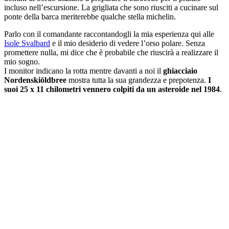
incluso nell’escursione. La grigliata che sono riusciti a cucinare sul
ponte della barca meriterebbe qualche stella michelin.
Parlo con il comandante raccontandogli la mia esperienza qui alle
Isole Svalbard
e il mio desiderio di vedere l’orso polare. Senza
promettere nulla, mi dice che è probabile che riuscirà a realizzare il
mio sogno.
I monitor indicano la rotta mentre davanti a noi il
ghiacciaio
Nordenskiöldbree
mostra tutta la sua grandezza e prepotenza.
I
suoi 25 x 11 chilometri vennero colpiti da un asteroide nel 1984
.