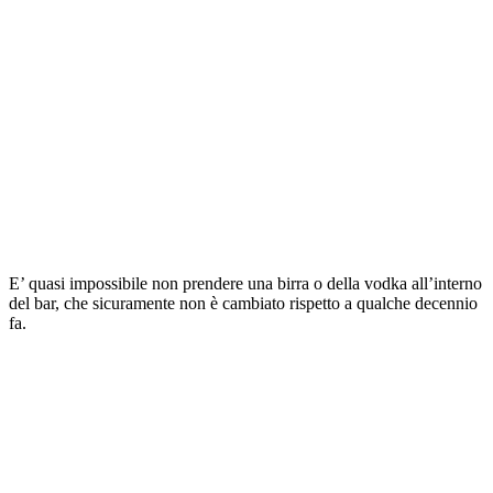
E’ quasi impossibile non prendere una birra o della vodka all’interno
del bar, che sicuramente non è cambiato rispetto a qualche decennio
fa.