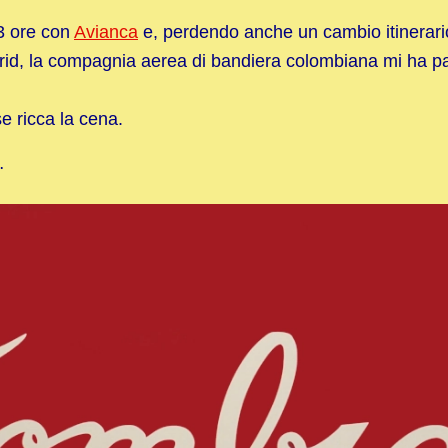
13 ore con
Avianca
e, perdendo anche un cambio itinerari
rid, la compagnia aerea di bandiera colombiana mi ha p
se ricca la cena.
…