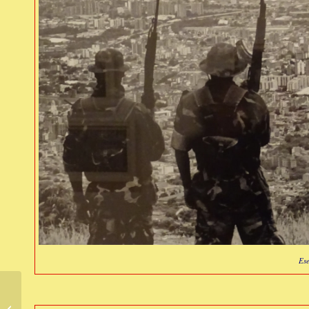
Ese
Brasile