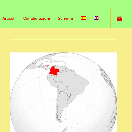
Articoli
Collaborazioni
Scrivimi