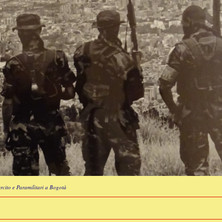
rcito e Paramilitari a Bogotà